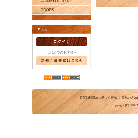
・ CASSETTE TAPE
・ GOODS
▼ Log In
はじめてのお客様へ
特定商取引法に基づく表記
｜
支払い方法
Copyright (C) 2006 V