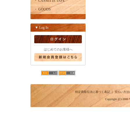
・ CASSETTE TAPE
・ GOODS
▼ Log In
はじめてのお客様へ
特定商取引法に基づく表記
｜
支払い方法
Copyright (C) 2006 V