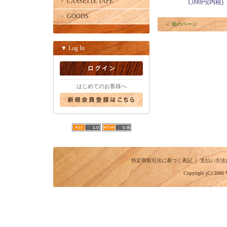
・ CASSETTE TAPE
1,090円(内税)
・ GOODS
＜ 前のページ
▼ Log In
はじめてのお客様へ
特定商取引法に基づく表記
｜
支払い方法
Copyright (C) 2006 V