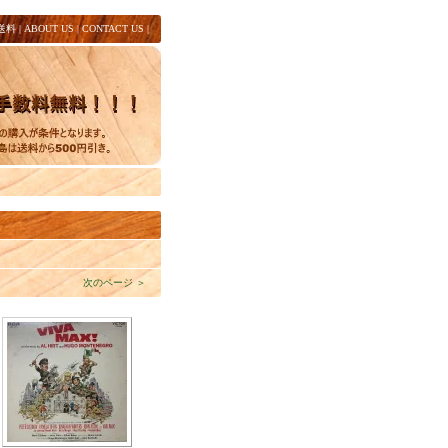
送料
|
ABOUT US
|
CONTACT US
|
次のページ ＞