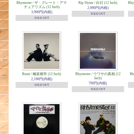
Rhymester / ザ・グレート・アマ
Rip Slyme / 白日 (12 Inch)
Rhy
チュアリズム (12 Inch)
2,990円(内税)
3,990円(内税)
SOLD OUT
SOLD OUT
E
Rumi / 極楽都市 (12 Inch)
Rhymester / ウワサの真相 (12
Rh
Inch)
2,190円(内税)
790円(内税)
SOLD OUT
SOLD OUT