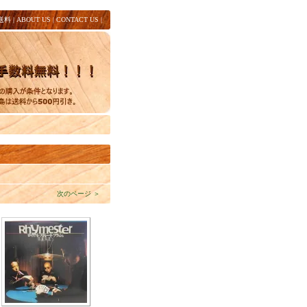
送料
|
ABOUT US
|
CONTACT US
|
次のページ ＞