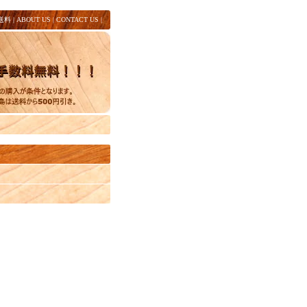
送料
|
ABOUT US
|
CONTACT US
|