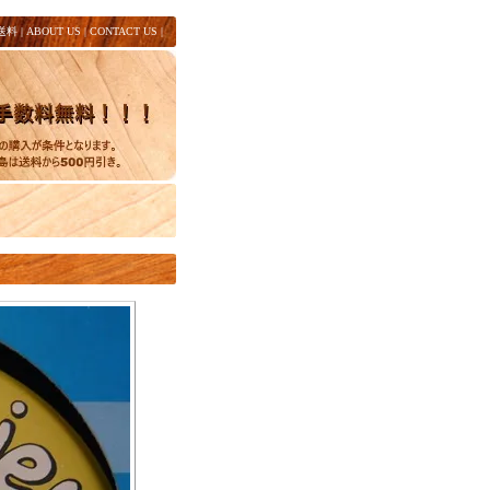
送料
|
ABOUT US
|
CONTACT US
|