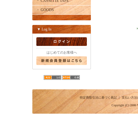
・ CASSETTE TAPE
・ GOODS
▼ Log In
はじめてのお客様へ
特定商取引法に基づく表記
｜
支払い方法
Copyright (C) 2006 V