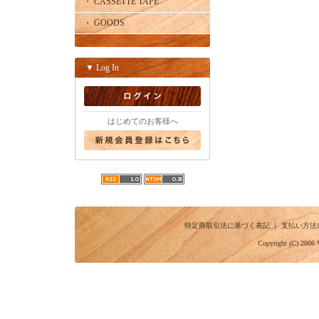
・ CASSETTE TAPE
・ GOODS
▼ Log In
はじめてのお客様へ
特定商取引法に基づく表記
｜
支払い方法
Copyright (C) 2006 V