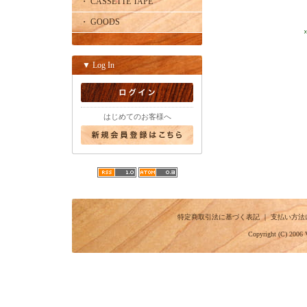
・ CASSETTE TAPE
・ GOODS
▼ Log In
はじめてのお客様へ
特定商取引法に基づく表記
｜
支払い方法
Copyright (C) 2006 V