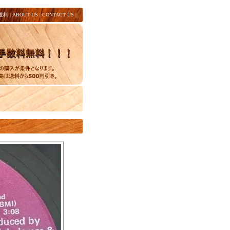
送料
|
ABOUT US
|
CONTACT US
|