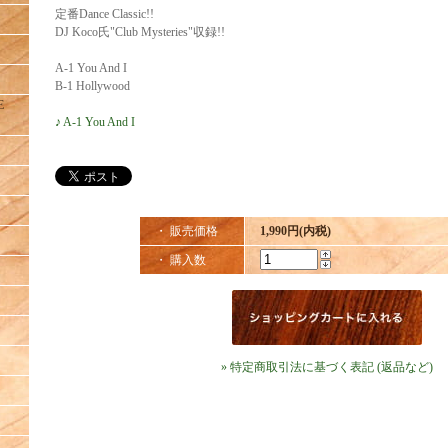
定番Dance Classic!!
DJ Koco氏"Club Mysteries"収録!!
A-1 You And I
B-1 Hollywood
E
♪ A-1 You And I
・ 販売価格
1,990円(内税)
・ 購入数
» 特定商取引法に基づく表記 (返品など)