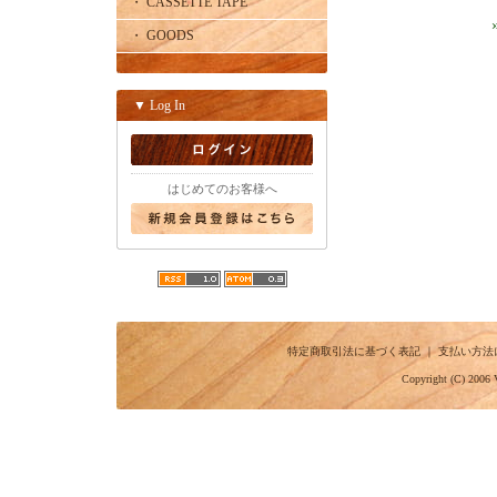
・ CASSETTE TAPE
・ GOODS
▼ Log In
はじめてのお客様へ
特定商取引法に基づく表記
｜
支払い方法
Copyright (C) 2006 V