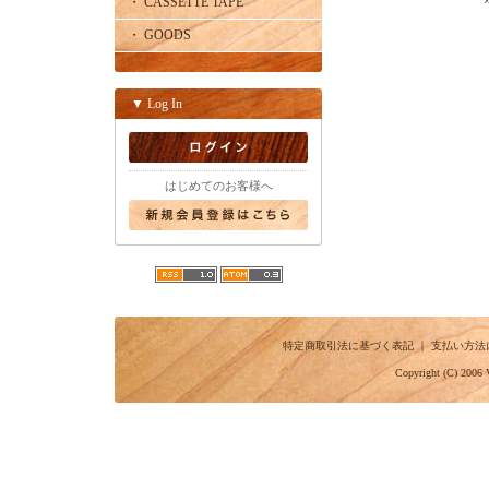
・ CASSETTE TAPE
・ GOODS
▼ Log In
はじめてのお客様へ
特定商取引法に基づく表記
｜
支払い方法
Copyright (C) 2006 V