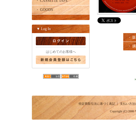
・ CASSETTE TAPE
・ GOODS
▼ Log In
・ 
・ 
はじめてのお客様へ
特定商取引法に基づく表記
｜
支払い方法
Copyright (C) 2006 V