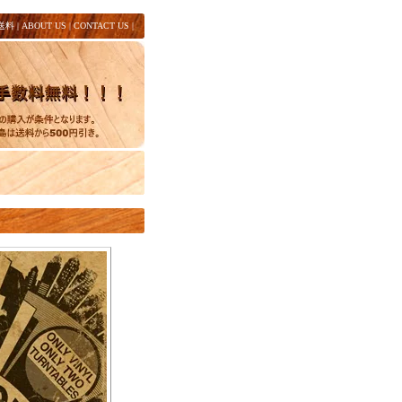
送料
|
ABOUT US
|
CONTACT US
|