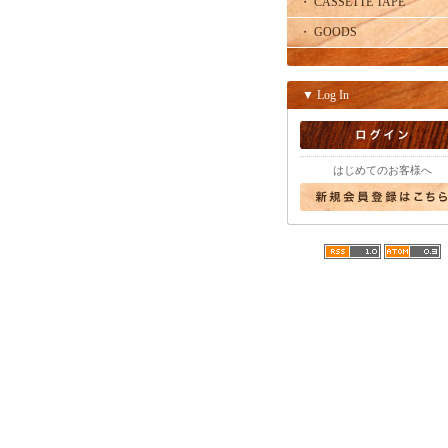
・ CASSETTE TAPE
・ GOODS
▼ Log In
はじめてのお客様へ